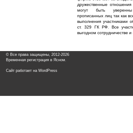
дружественные отношения
могут быть уверенны 
прописанных лиц так как в
выполнения участниками о
ст. 329 ГК РФ. Все участ
выгодном сотрудничестве и
© Все права защищены, 2012-2026
Временная регистрация в Ясном.
Сайт работает на WordPress