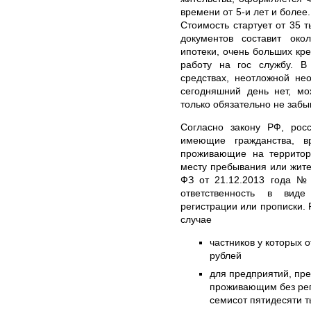
времени от 5-и лет и более
Стоимость стартует от 35 
документов составит ок
ипотеки, очень больших кре
работу на гос службу. В
средствах, неотложной не
сегодняшний день нет, мо
только обязательно не забы
Согласно закону РФ, рос
имеющие гражданства, в
проживающие на территор
месту пребывания или жите
ФЗ от 21.12.2013 года №
ответственность в вид
регистрации или прописки.
случае
частников у которых о
рублей
для предприятий, пр
проживающим без реги
семисот пятидесяти т